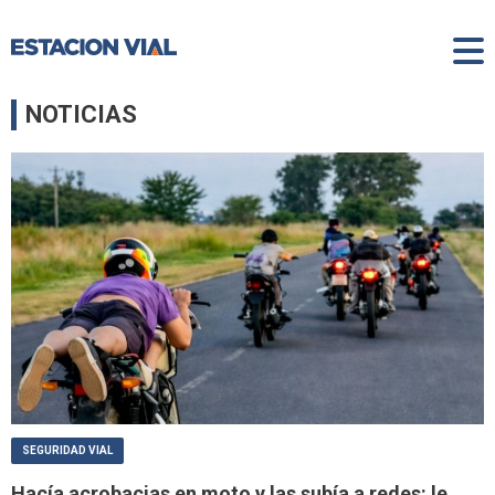
NOTICIAS
SEGURIDAD VIAL
Hacía acrobacias en moto y las subía a redes: le