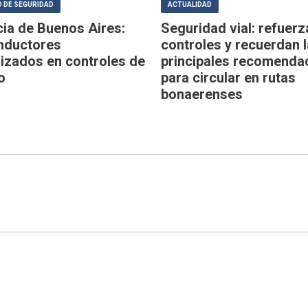
 DE SEGURIDAD
ACTUALIDAD
cia de Buenos Aires:
Seguridad vial: refuerz
nductores
controles y recuerdan 
lizados en controles de
principales recomenda
o
para circular en rutas
bonaerenses