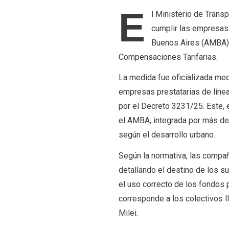
E
l Ministerio de Tran
cumplir las empresas 
Buenos Aires (AMBA) 
Compensaciones Tarifarias.
La medida fue oficializada medi
empresas prestatarias de líne
por el Decreto 3231/25. Este, 
el AMBA, integrada por más de 
según el desarrollo urbano.
Según la normativa, las compa
detallando el destino de los su
el uso correcto de los fondos 
corresponde a los colectivos 
Milei.