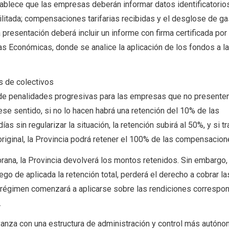
ablece que las empresas deberán informar datos identificatorios
bilitada; compensaciones tarifarias recibidas y el desglose de g
 presentación deberá incluir un informe con firma certificada por 
s Económicas, donde se analice la aplicación de los fondos a la
s de colectivos
 de penalidades progresivas para las empresas que no presenten
se sentido, si no lo hacen habrá una retención del 10% de las
s sin regularizar la situación, la retención subirá al 50%, y si t
riginal, la Provincia podrá retener el 100% de las compensacion
rana, la Provincia devolverá los montos retenidos. Sin embargo, 
ego de aplicada la retención total, perderá el derecho a cobrar la
o régimen comenzará a aplicarse sobre las rendiciones correspo
.
anza con una estructura de administración y control más autóno