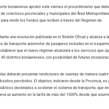
sporte bonaerense aprobó este viernes el procedimiento que deb
de colectivos provinciales y municipales del Área Metropolitan
para rendir los fondos que reciben a través del Régimen de
ante una resolución publicada en el Boletín Oficial y alcanza a l
as de transporte automotor de pasajeros incluidas en el esquem
establece que el nuevo régimen alcanzará a los servicios que o
40 distritos bonaerenses, con posibilidad de futuras incorpora
ñías deberán presentar rendiciones de cuentas de manera cuatri
bsidios percibidos. El objetivo, indicaron desde la Provincia, es 
públicos destinados a sostener el sistema de transporte, que en
lleva un aumento en la tarifa de más del 1500% desde que asumi