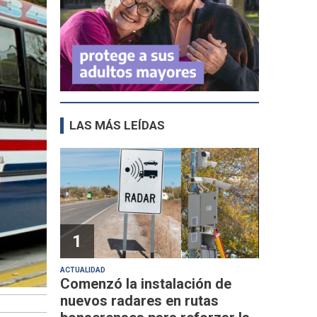
LAS MÁS LEÍDAS
1
ACTUALIDAD
Comenzó la instalación de
nuevos radares en rutas