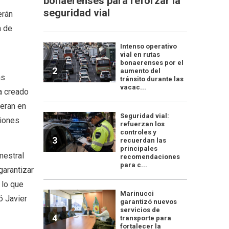
bonaerenses para reforzar la
seguridad vial
erán
a de
Intenso operativo
vial en rutas
bonaerenses por el
2
aumento del
as
tránsito durante las
vacac...
a creado
peran en
Seguridad vial:
ciones
refuerzan los
controles y
3
recuerdan las
principales
mestral
recomendaciones
para c...
garantizar
 lo que
Marinucci
ó Javier
garantizó nuevos
servicios de
4
transporte para
fortalecer la