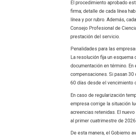
El procedimiento aprobado est
firma; detalle de cada línea ha
línea y por rubro. Además, cada
Consejo Profesional de Ciencia
prestación del servicio.
Penalidades para las empresa
La resolución fija un esquema
documentación en término. En e
compensaciones. Si pasan 30 día
60 días desde el vencimiento o
En caso de regularización temp
empresa corrige la situación lu
acreencias retenidas. El nuev
al primer cuatrimestre de 2026
De esta manera, el Gobierno av