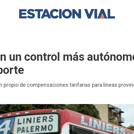
en un control más autónom
porte
n propio de compensaciones tarifarias para líneas provin