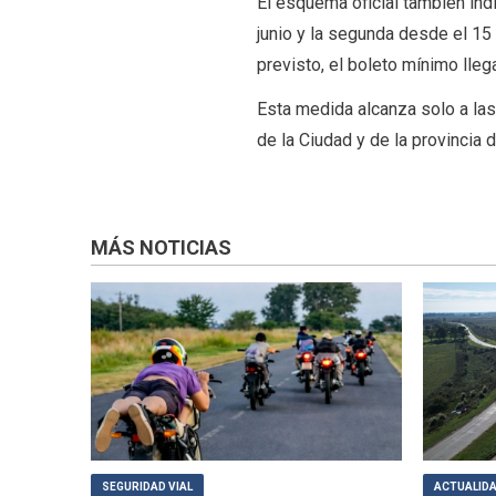
El esquema oficial también ind
junio y la segunda desde el 15
previsto, el boleto mínimo lleg
Esta medida alcanza solo a las 
de la Ciudad y de la provincia
MÁS NOTICIAS
SEGURIDAD VIAL
ACTUALID