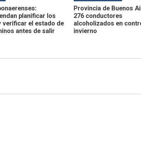
bonaerenses:
Provincia de Buenos Ai
ndan planificar los
276 conductores
y verificar el estado de
alcoholizados en contr
inos antes de salir
invierno