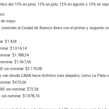
ntos del 15% en junio, 13% en julio, 12% en agosto y 10% en sep
vos
8 de mayo:
e conectan la Ciudad de Buenos Aires con el primer y segundo c
ar: $1.428
minar: $1.614,14
ominar: $1.788,34
nominar: $1.967,56
E sin nominar: $2.170,98
e van desde CABA hacia distritos más alejados, como La Plata o
ominar: $475,06
BE sin nominar: $72,56
 sin nominar: $1.878,74