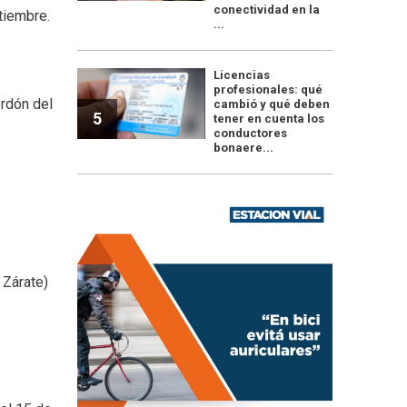
conectividad en la
tiembre.
...
Licencias
profesionales: qué
ordón del
cambió y qué deben
5
tener en cuenta los
conductores
bonaere...
 Zárate)