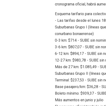
cronograma oficial, habrá aume
Esquema tarifario para colecti
- Las tarifas desde el lunes 1
Suburbanas Grupo I (líneas qu
conurbano bonaerense)
0-3 km: $714 - SUBE sin nomin
3-6 km: $807,07 - SUBE sin no
6-12 km: $894,17 - SUBE sin n
12-27 km: $983,78 - SUBE sin 
Más de 27 km: $1.085,49 - SUB
Suburbanas Grupo II (líneas qu
Terminal: $237,53 - SUBE sin n
Base pasajero/km: $36,28 - SU
Boleto mínimo: $939,37 - SUBE
Más aumentos en junio y julio