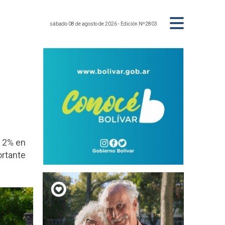
sábado 08 de agosto de 2026
- Edición Nº2803
l 2% en
ortante