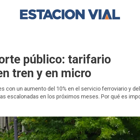
rte público: tarifario
en tren y en micro
nes con un aumento del 10% en el servicio ferroviario y de
bas escalonadas en los próximos meses. Por qué es imp