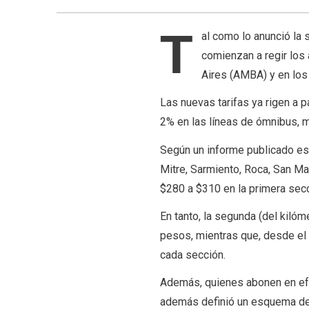
T
al como lo anunció la
comienzan a regir los
Aires (AMBA) y en los
Las nuevas tarifas ya rigen a p
2% en las líneas de ómnibus, 
Según un informe publicado este
Mitre, Sarmiento, Roca, San Mar
$280 a $310 en la primera secc
En tanto, la segunda (del kilóm
pesos, mientras que, desde el 
cada sección.
Además, quienes abonen en efe
además definió un esquema de 