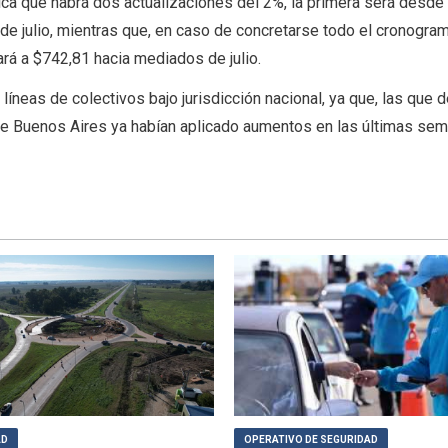
ica que habrá dos actualizaciones del 2%, la primera será desde
 de julio, mientras que, en caso de concretarse todo el cronogra
ará a $742,81 hacia mediados de julio.
líneas de colectivos bajo jurisdicción nacional, ya que, las que
 de Buenos Aires ya habían aplicado aumentos en las últimas se
AD
OPERATIVO DE SEGURIDAD