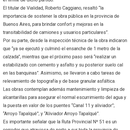
El titular de Vialidad, Roberto Caggiano, resaltó “la
importancia de sostener la obra pública en la provincia de
Buenos Aires, para brindar confort y mejoras en la
transitabilidad de camiones y usuarios particulares”.
Por su parte, desde la inspección técnica de la obra indicaron
que “ya se ejecutó y culminó el ensanche de 1 metro de la
calzada”, mientras que el próximo paso será “realizar un
estabilizado con cemento y asfalto y su posterior suelo cal
en las banquinas”. Asimismo, se llevaron a cabo tareas de
relevamiento de topografía y de base granular asfáltica.
Las obras contemplan además mantenimiento y limpieza de
alcantarillas para asegurar el normal escurrimiento del agua y
la puesta en valor de los puentes “Canal 11 y aliviador”;
“Arroyo Tapalqué”; y “Aliviador Arroyo Tapalqué”.
Es importante señalar que la Ruta Provincial Nº 51 es un
corredor que atraviesa de norte a sur toda la provincia de