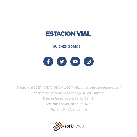
QUIÉNES SOMOS
© Copyright 2017 / ESTACIONVIAL.COM / Todos los derechos reservados /
Propietario: Cooperativa de trabajo En Red Limitada
Director Responsable: Carlos Barilá
Domicilio Legal: Calle 21 n° 1478
Registro DNDA: en trámite