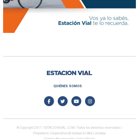
QUIÉNES SOMOS
© Copyright 2017 / ESTACIONVIAL.COM / Todos los derechos reservados /
Propietario: Cooperativa de trabajo En Red Limitada
Director Responsable: Carlos Barilá