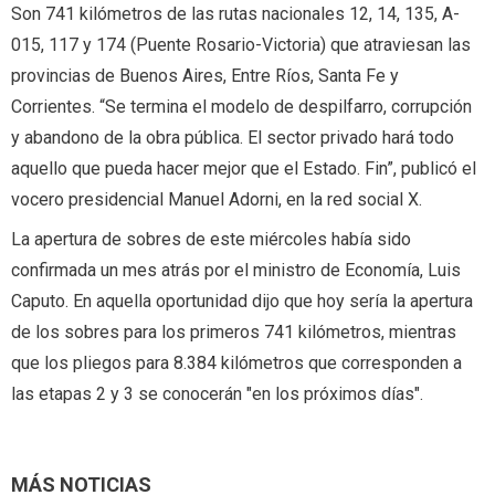
Son 741 kilómetros de las rutas nacionales 12, 14, 135, A-
015, 117 y 174 (Puente Rosario-Victoria) que atraviesan las
provincias de Buenos Aires, Entre Ríos, Santa Fe y
Corrientes. “Se termina el modelo de despilfarro, corrupción
y abandono de la obra pública. El sector privado hará todo
aquello que pueda hacer mejor que el Estado. Fin”, publicó el
vocero presidencial Manuel Adorni, en la red social X.
La apertura de sobres de este miércoles había sido
confirmada un mes atrás por el ministro de Economía, Luis
Caputo. En aquella oportunidad dijo que hoy sería la apertura
de los sobres para los primeros 741 kilómetros, mientras
que los pliegos para 8.384 kilómetros que corresponden a
las etapas 2 y 3 se conocerán "en los próximos días".
MÁS NOTICIAS