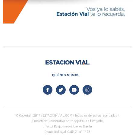
QUIÉNES SOMOS
© Copyright 2017 / ESTACIONVIAL.COM / Todos los derechos reservados /
Propietario: Cooperativa de trabajo En Red Limitada
Director Responsable: Carlos Barilá
Domicilio Legal: Calle 21 n° 1478