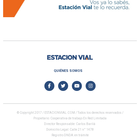
QUIÉNES SOMOS
© Copyright 2017 / ESTACIONVIAL.COM / Todos los derechos reservados /
Propietario: Cooperativa de trabajo En Red Limitada
Director Responsable: Carlos Barilá
Domicilio Legal: Calle 21 n° 1478
Registro DNDA: en trámite