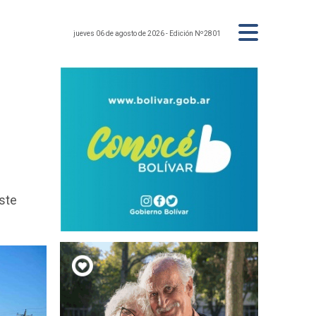
jueves 06 de agosto de 2026
- Edición Nº2801
ste