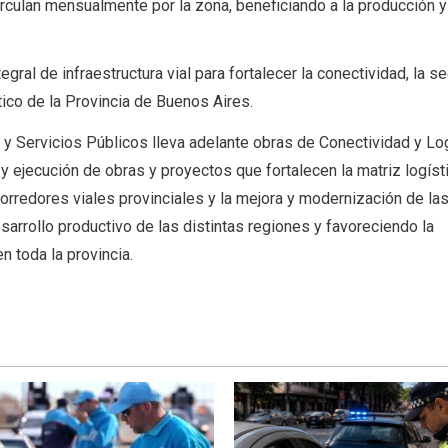
culan mensualmente por la zona, beneficiando a la producción y
ral de infraestructura vial para fortalecer la conectividad, la s
stico de la Provincia de Buenos Aires.
a y Servicios Públicos lleva adelante obras de Conectividad y Lo
n y ejecución de obras y proyectos que fortalecen la matriz logísti
orredores viales provinciales y la mejora y modernización de las
sarrollo productivo de las distintas regiones y favoreciendo la
en toda la provincia.