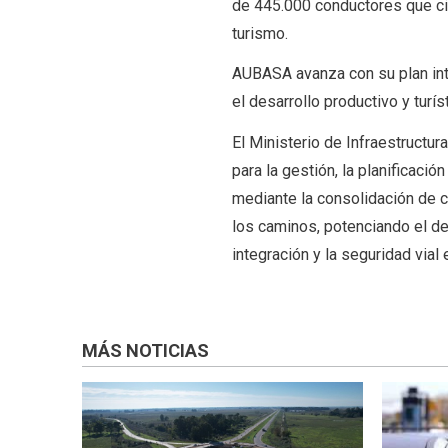
de 445.000 conductores que cir
turismo.
AUBASA avanza con su plan integ
el desarrollo productivo y turí
El Ministerio de Infraestructur
para la gestión, la planificació
mediante la consolidación de c
los caminos, potenciando el de
integración y la seguridad vial 
MÁS NOTICIAS