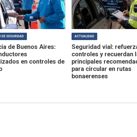
 DE SEGURIDAD
ACTUALIDAD
cia de Buenos Aires:
Seguridad vial: refuerz
nductores
controles y recuerdan 
lizados en controles de
principales recomenda
o
para circular en rutas
bonaerenses