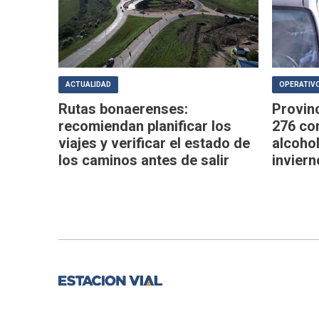
ACTUALIDAD
OPERATIVO
Rutas bonaerenses:
Provin
recomiendan planificar los
276 co
viajes y verificar el estado de
alcoho
los caminos antes de salir
inviern