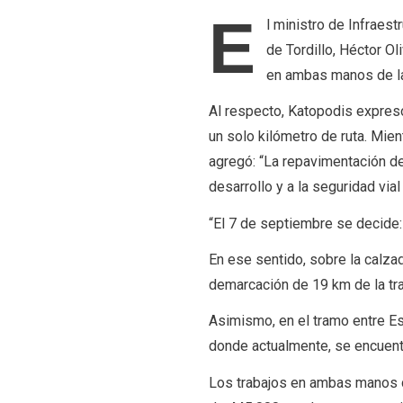
E
l ministro de Infraest
de Tordillo, Héctor Ol
en ambas manos de la
Al respecto, Katopodis expresó:
un solo kilómetro de ruta. Mien
agregó: “La repavimentación de 
desarrollo y a la seguridad via
“El 7 de septiembre se decide: 
En ese sentido, sobre la calza
demarcación de 19 km de la tra
Asimismo, en el tramo entre Es
donde actualmente, se encuentr
Los trabajos en ambas manos de