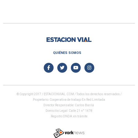
QUIÉNES SOMOS
© Copyright 2017 / ESTACIONVIAL.COM / Todos los derechos reservados /
Propietario: Cooperativa de trabajo En Red Limitada
Director Responsable: Carlos Barilá
Domicilio Legal: Calle 21 n° 1478
Registro DNDA: en trámite