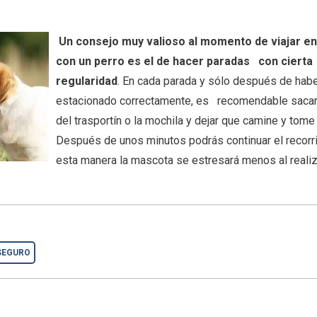
Un consejo muy valioso al momento de viajar e
con un perro es el de hacer paradas con cierta
regularidad
. En cada parada y sólo después de hab
estacionado correctamente, es recomendable sacar 
del trasportín o la mochila y dejar que camine y tome
Después de unos minutos podrás continuar el recorr
esta manera la mascota se estresará menos al realiz
SEGURO