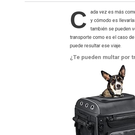
C
ada vez es más comú
y cómodo es llevarlas
también se pueden ve
transporte como es el caso de 
puede resultar ese viaje.
¿Te pueden multar por t