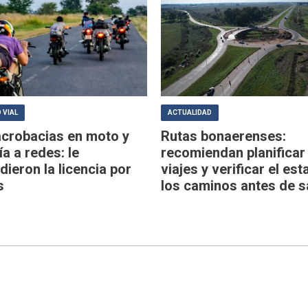
 VIAL
ACTUALIDAD
acrobacias en moto y
Rutas bonaerenses:
ía a redes: le
recomiendan planificar
ieron la licencia por
viajes y verificar el es
s
los caminos antes de sa