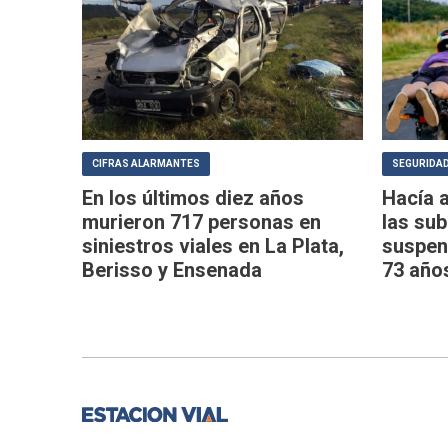
CIFRAS ALARMANTES
SEGURIDAD
En los últimos diez años
Hacía 
murieron 717 personas en
las sub
siniestros viales en La Plata,
suspend
Berisso y Ensenada
73 año