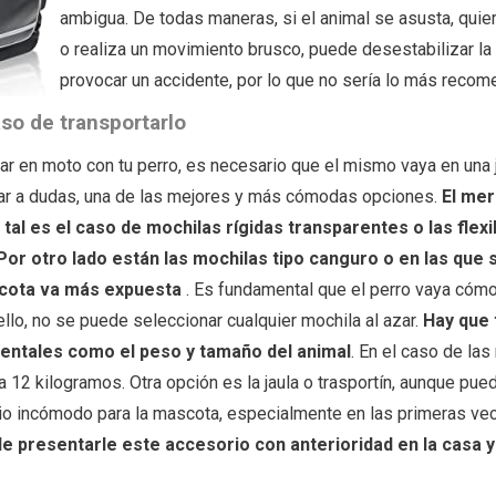
ambigua. De todas maneras, si el animal se asusta, quie
o realiza un movimiento brusco, puede desestabilizar la
provocar un accidente, por lo que no sería lo más recom
so de transportarlo
ar en moto con tu perro, es necesario que el mismo vaya en una 
ugar a dudas, una de las mejores y más cómodas opciones.
El me
tal es el caso de mochilas rígidas transparentes o las flexi
 Por otro lado están las mochilas tipo canguro o en las que 
ascota va más expuesta
. Es fundamental que el perro vaya cóm
lo, no se puede seleccionar cualquier mochila al azar.
Hay que 
entales como el peso y tamaño del animal
. En el caso de las
 12 kilogramos. Otra opción es la jaula o trasportín, aunque pued
o incómodo para la mascota, especialmente en las primeras ve
 presentarle este accesorio con anterioridad en la casa y