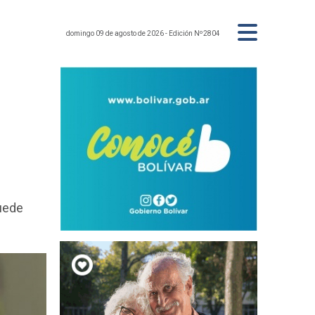
domingo 09 de agosto de 2026
- Edición Nº2804
puede