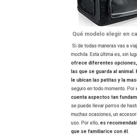
Qué modelo elegir en ca
Si de todas maneras vas a viaj
mochila. Esta última es, sin l
ofrece diferentes opciones, 
las que se guarda al animal.
le ubican las patitas y la m
seguro en todo momento. Por el
cuenta aspectos tan fundam
se puede llevar perros de hasta
muchas ocasiones, un accesori
uso. Por ello,
es recomendable
que se familiarice con él
.