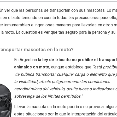
n ver que las personas se transportan con sus mascotas. Lo 
 en el auto teniendo en cuenta todas las precauciones para ello
r inmumerables e ingeniosas maneras para llevarlas en otros 
la moto. La cuestión es ver que tan seguro para la persona y su
ransportar mascotas en la moto?
En Argentina
la ley de tránsito no prohíbe el transpor
animales en moto
, aunque establece que
“está prohibi
vía pública transportar cualquier carga o elemento que 
la visibilidad, afecte peligrosamente las condiciones
aerodinámicas del vehículo, oculte luces o indicadores 
sobresalga de los límites permitidos.”
Llevar la mascota en la moto podría o no provocar algun
estas situaciones por lo que la interpretación del artícul