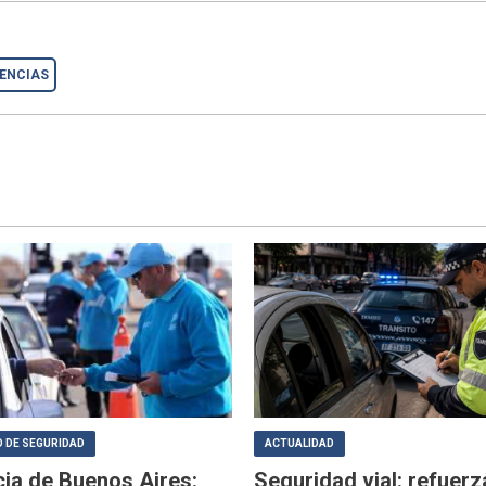
ENCIAS
 DE SEGURIDAD
ACTUALIDAD
cia de Buenos Aires:
Seguridad vial: refuerz