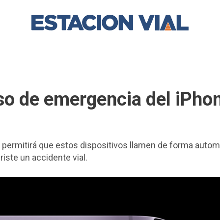
so de emergencia del iPho
permitirá que estos dispositivos llamen de forma automá
ste un accidente vial.