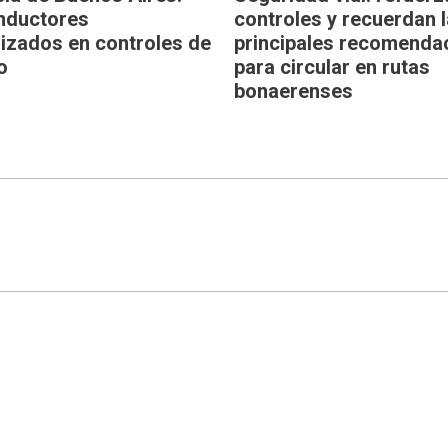
nductores
controles y recuerdan 
lizados en controles de
principales recomenda
o
para circular en rutas
bonaerenses