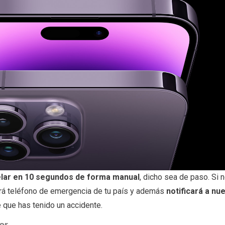
elar en 10 segundos de forma manual
, dicho sea de paso. Si 
mará teléfono de emergencia de tu país y además
notificará a nu
 que has tenido un accidente.
or