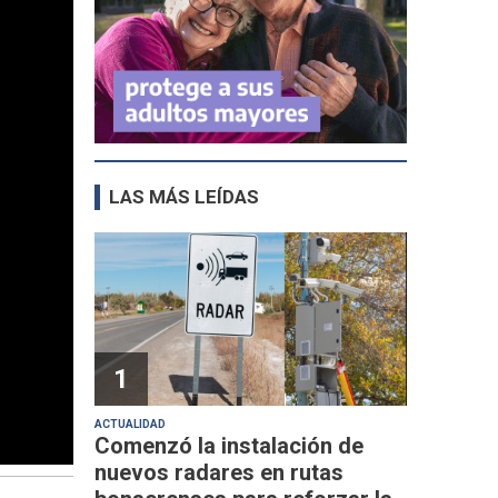
LAS MÁS LEÍDAS
1
ACTUALIDAD
Comenzó la instalación de
nuevos radares en rutas