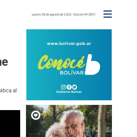
jueves 06 de agosto de 2026
- Edición Nº2801
ne
tica al