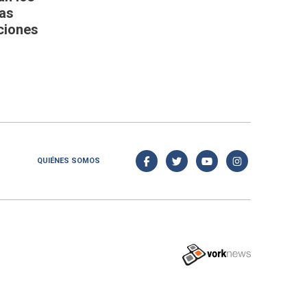
las
ciones
QUIÉNES SOMOS