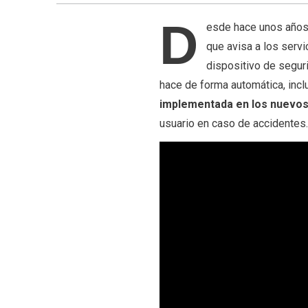
D
esde hace unos años 
que avisa a los serv
dispositivo de seguri
hace de forma automática, incl
implementada en los nuevo
usuario en caso de accidentes.