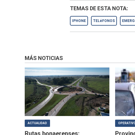
TEMAS DE ESTA NOTA:
IPHONE
TELéFONOS
EMERG
MÁS NOTICIAS
ACTUALIDAD
OPERATIVO
Rutas bonaerenses:
Provin