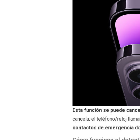
Esta función se puede canc
cancela, el teléfono/reloj lla
contactos de emergencia
de
Cómo funciona el detect