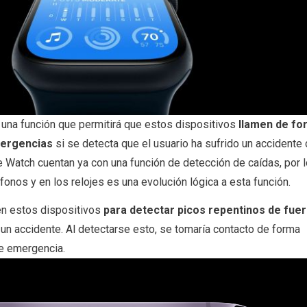
 una función que permitirá que estos dispositivos
llamen de fo
mergencias
si se detecta que el usuario ha sufrido un accidente d
 Watch cuentan ya con una función de detección de caídas, por 
fonos y en los relojes es una evolución lógica a esta función.
en estos dispositivos
para detectar picos repentinos de fue
 un accidente. Al detectarse esto, se tomaría contacto de forma
de emergencia.