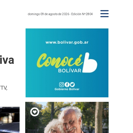
domingo 09 de agosto de 2026
- Edición Nº2804
iva
VTV,