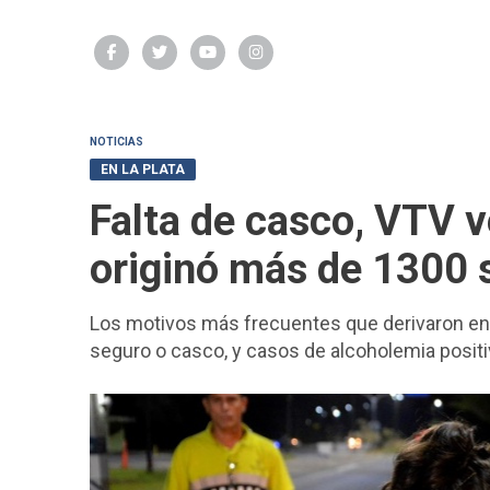
NOTICIAS
EN LA PLATA
Falta de casco, VTV v
originó más de 1300 
Los motivos más frecuentes que derivaron en el
seguro o casco, y casos de alcoholemia posit