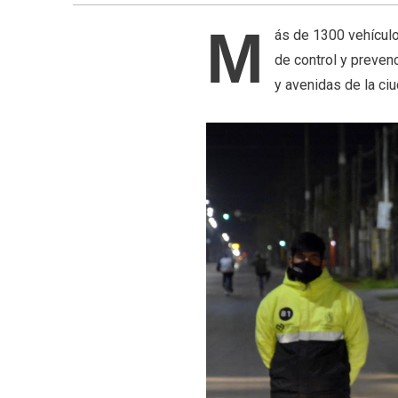
M
ás de 1300 vehículo
de control y prevenc
y avenidas de la ciu