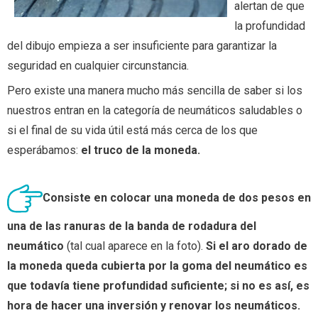
alertan de que
la profundidad
del dibujo empieza a ser insuficiente para garantizar la
seguridad en cualquier circunstancia.
Pero existe una manera mucho más sencilla de saber si los
nuestros entran en la categoría de neumáticos saludables o
si el final de su vida útil está más cerca de los que
esperábamos:
el truco de la moneda.
Consiste en colocar una moneda de dos pesos en
una de las ranuras de la banda de rodadura del
neumático
(tal cual aparece en la foto).
Si el aro dorado de
la moneda queda cubierta por la goma del neumático es
que todavía tiene profundidad suficiente; si no es así, es
hora de hacer una inversión y renovar los neumáticos.