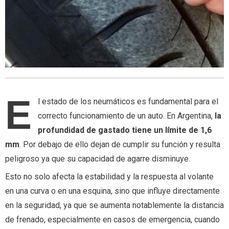
E
l estado de los neumáticos es fundamental para el
correcto funcionamiento de un auto. En Argentina,
la
profundidad de gastado tiene un límite de 1,6
mm
. Por debajo de ello dejan de cumplir su función y resulta
peligroso ya que su capacidad de agarre disminuye.
Esto no solo afecta la estabilidad y la respuesta al volante
en una curva o en una esquina, sino que influye directamente
en la seguridad, ya que se aumenta notablemente la distancia
de frenado, especialmente en casos de emergencia, cuando