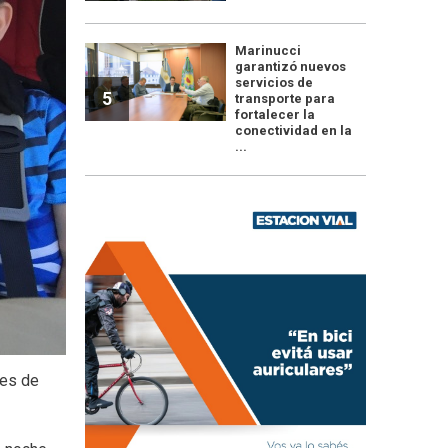
Marinucci
garantizó nuevos
servicios de
5
transporte para
fortalecer la
conectividad en la
...
tes de