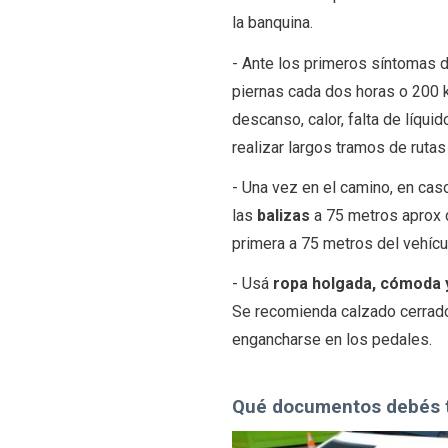
la banquina.
- Ante los primeros síntomas d
piernas cada dos horas o 200 k
descanso, calor, falta de líqu
realizar largos tramos de rutas
- Una vez en el camino, en caso
las
balizas
a 75 metros aprox d
primera a 75 metros del vehícu
- Usá
ropa holgada, cómoda 
Se recomienda calzado cerrado
engancharse en los pedales.
Qué documentos debés te