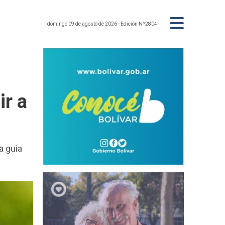
domingo 09 de agosto de 2026
- Edición Nº2804
ir a
a guía