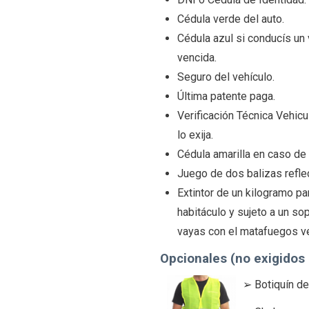
Cédula verde del auto.
Cédula azul si conducís un
vencida.
Seguro del vehículo.
Última patente paga.
Verificación Técnica Vehicul
lo exija.
Cédula amarilla en caso de
Juego de dos balizas reflec
Extintor de un kilogramo pa
habitáculo y sujeto a un so
vayas con el matafuegos ve
Opcionales (no exigidos 
➢ Botiquín de