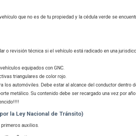
 vehículo que no es de tu propiedad y la cédula verde se encuent
ar o revisión técnica si el vehículo está radicado en una jurisdic
 vehículos equipados con GNC.
tivas triangulares de color rojo.
ra los automóviles. Debe estar al alcance del conductor dentro d
porte metálico. Su contenido debe ser recargado una vez por año
ncido!!!!
por la Ley Nacional de Tránsito)
 primeros auxilios.