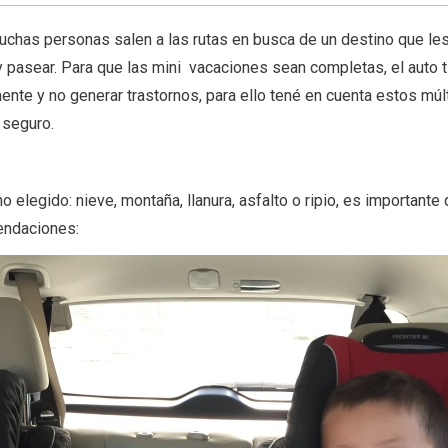
uchas personas salen a las rutas en busca de un destino que le
y pasear. Para que las mini vacaciones sean completas, el auto 
nte y no generar trastornos, para ello tené en cuenta estos múl
 seguro.
elegido: nieve, montaña, llanura, asfalto o ripio, es importante
endaciones: