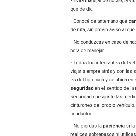
- Evitá manejar de noche, la v
que de día.
- Conocé de antemano qué
ca
de ruta, sin previo aviso al que
- No conduzcas en caso de ha
hora de manejar.
- Todos los integrantes del ve
viajar siempre atrás y con las 
es del tipo cuna y se ubica en
seguridad
en el sentido de la 
seguridad que ajuste las medid
cinturones del propio vehículo.
conductor.
- No pierdas la
paciencia
si l
realices sobrepasos ni utilices