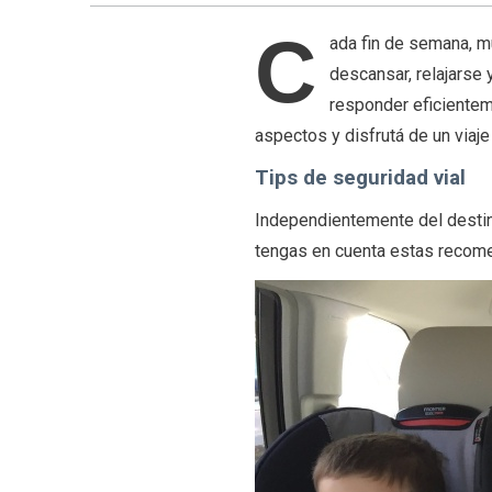
C
ada fin de semana, m
descansar, relajarse 
responder eficienteme
aspectos y disfrutá de un viaje
Tips de seguridad vial
Independientemente del destino 
tengas en cuenta estas recom