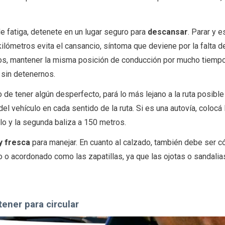
e fatiga, detenete en un lugar seguro para
descansar
. Parar y e
ilómetros evita el cansancio, síntoma que deviene por la falta d
idos, mantener la misma posición de conducción por mucho tiemp
 sin detenernos.
 de tener algún desperfecto, pará lo más lejano a la ruta posible
el vehículo en cada sentido de la ruta. Si es una autovía, colocá 
lo y la segunda baliza a 150 metros.
y fresca
para manejar. En cuanto al calzado, también debe ser 
 o acordonado como las zapatillas, ya que las ojotas o sandali
ner para circular