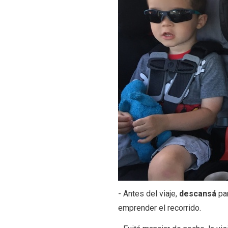
- Antes del viaje,
descansá
pa
emprender el recorrido.