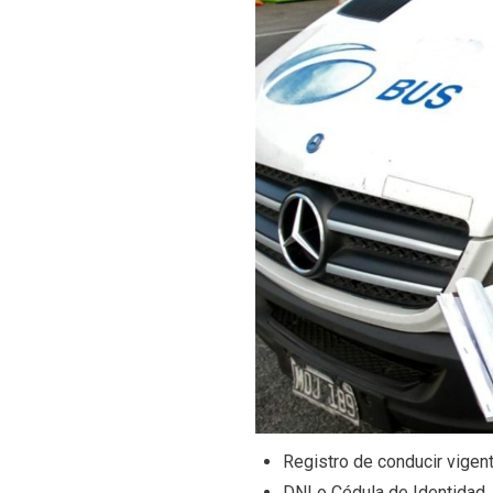
Registro de conducir vigen
DNI o Cédula de Identidad.