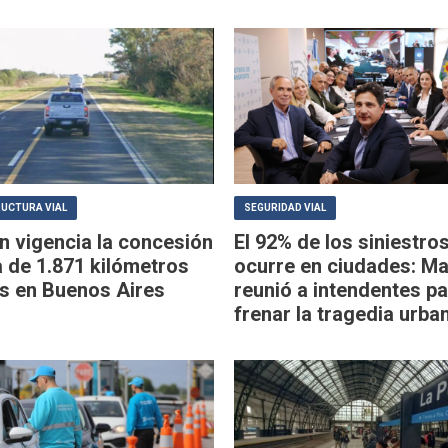
UCTURA VIAL
SEGURIDAD VIAL
n vigencia la concesión
El 92% de los siniestro
 de 1.871 kilómetros
ocurre en ciudades: Ma
as en Buenos Aires
reunió a intendentes pa
frenar la tragedia urba