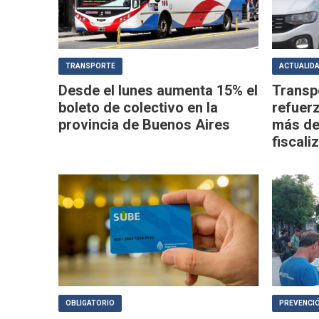
TRANSPORTE
ACTUALID
Desde el lunes aumenta 15% el
Transp
boleto de colectivo en la
refuerz
provincia de Buenos Aires
más de
fiscali
OBLIGATORIO
PREVENCIÓ