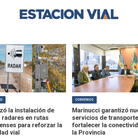
AD
CONVENIOS
ó la instalación de
Marinucci garantizó n
 radares en rutas
servicios de transporte
enses para reforzar la
fortalecer la conectivi
ad vial
la Provincia