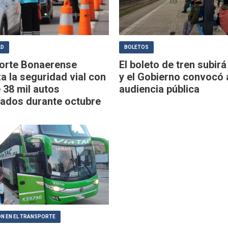
AD
BOLETOS
orte Bonaerense
El boleto de tren subir
a la seguridad vial con
y el Gobierno convocó 
 38 mil autos
audiencia pública
zados durante octubre
N EN EL TRANSPORTE