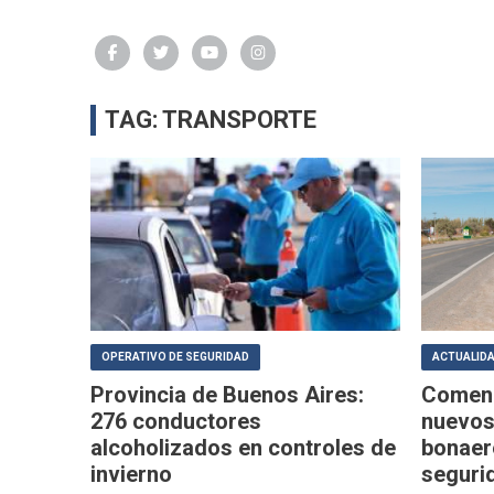
TAG: TRANSPORTE
OPERATIVO DE SEGURIDAD
ACTUALID
Provincia de Buenos Aires:
Comenz
276 conductores
nuevos
alcoholizados en controles de
bonaer
invierno
segurid