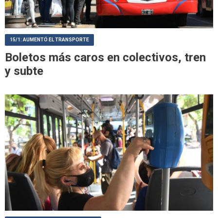
15/1: AUMENTÓ EL TRANSPORTE
Boletos más caros en colectivos, tren
y subte