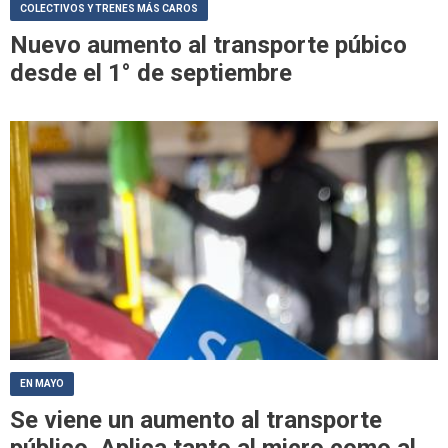
COLECTIVOS Y TRENES MÁS CAROS
Nuevo aumento al transporte púbico
desde el 1° de septiembre
EN MAYO
Se viene un aumento al transporte
público. Aplica tanto al micro como al