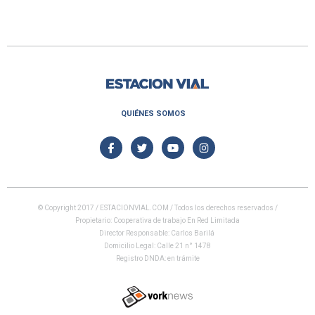
QUIÉNES SOMOS
© Copyright 2017 / ESTACIONVIAL.COM / Todos los derechos reservados /
Propietario: Cooperativa de trabajo En Red Limitada
Director Responsable: Carlos Barilá
Domicilio Legal: Calle 21 n° 1478
Registro DNDA: en trámite